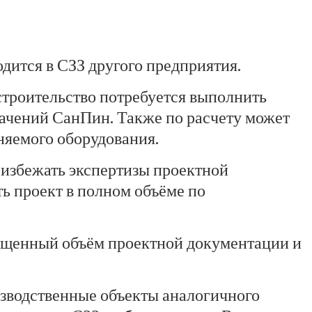
дится в СЗЗ другого предприятия.
строительство потребуется выполнить
значений СанПин. Также по расчету может
еняемого оборудования.
я избежать экспертизы проектной
ть проект в полном объёме по
кращенный объём проектной документации и
изводственные объекты аналогичного