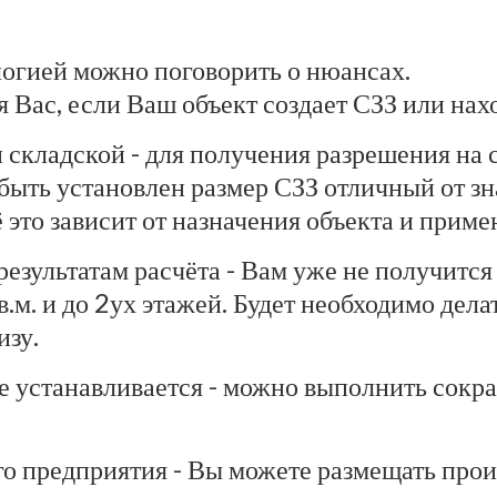
логией можно поговорить о нюансах.
Вас, если Ваш объект создает СЗЗ или нахо
 складской - для получения разрешения на 
т быть установлен размер СЗЗ отличный от 
ё это зависит от назначения объекта и прим
 результатам расчёта - Вам уже не получитс
м. и до 2ух этажей. Будет необходимо дела
изу.
 не устанавливается - можно выполнить со
ого предприятия - Вы можете размещать про