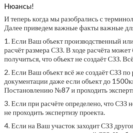
Нюансы!
И теперь когда мы разобрались с термино
Далее приведем важные факты важные для 
1. Если Ваш объект производственный или
расчёт размера СЗЗ. В ходе расчёта може
получиться, что объект не создаёт СЗЗ. Вс
2. Если Ваш объект всё же создаёт СЗЗ по
документации даже если объект до 1500кв.
Постановлению №87 и проходить эксперт
3. Если при расчёте определено, что СЗЗ
не проходить экспертизу проекта.
4. Если на Ваш участок заходит СЗЗ друг