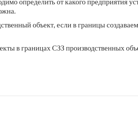
одимо определить от какого предприятия ус
ожна.
дственный объект, если в границы создава
екты в границах СЗЗ производственных объ