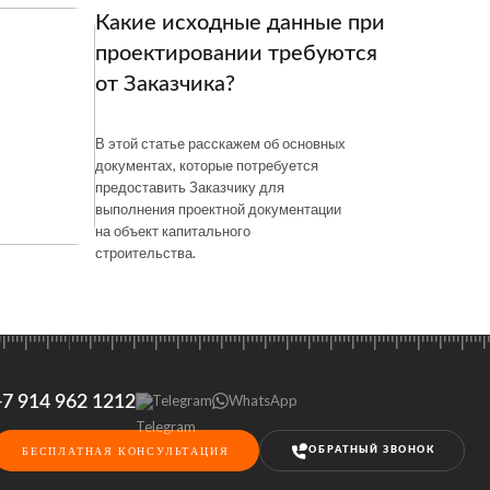
Какие исходные данные при
проектировании требуются
от Заказчика?
В этой статье расскажем об основных
документах, которые потребуется
предоставить Заказчику для
выполнения проектной документации
на объект капитального
строительства.
Telegram
WhatsApp
+7 914 962 1212
БЕСПЛАТНАЯ КОНСУЛЬТАЦИЯ
ОБРАТНЫЙ ЗВОНОК