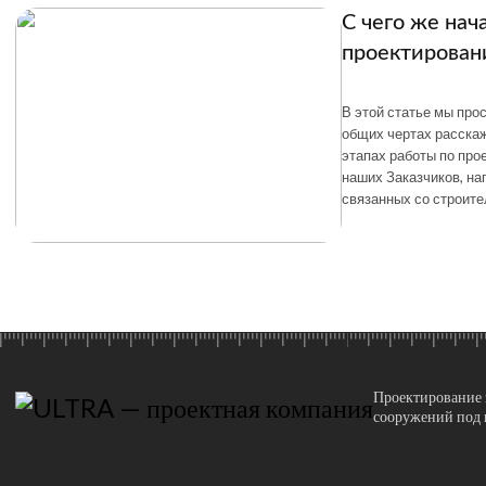
С чего же нач
проектирован
В этой статье мы про
общих чертах расска
этапах работы по про
наших Заказчиков, н
связанных со строите
Проектирование 
сооружений под