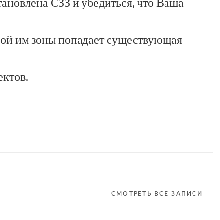
тановлена СЗЗ и убедиться, что Ваша
емой им зоны попадает существующая
ектов.
СМОТРЕТЬ ВСЕ ЗАПИСИ