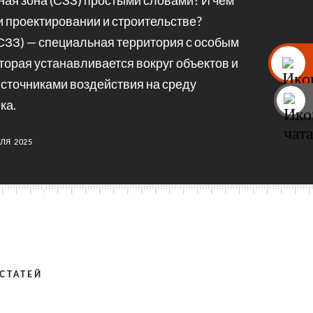
ная зона (СЗЗ) простыми словами? И чем
и проектировании и строительстве?
СЗЗ) — специальная территория с особым
торая устанавливается вокруг объектов и
сточниками воздействия на среду
ка.
ЛЯ 2025
СТАТЕЙ