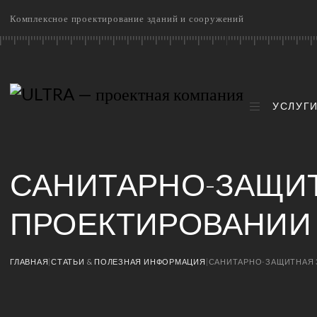
Комплексное проектирование зданий и сооружений
УСЛУГ
САНИТАРНО-ЗАЩИТ
ПРОЕКТИРОВАНИИ
ГЛАВНАЯ
|
СТАТЬИ & ПОЛЕЗНАЯ ИНФОРМАЦИЯ
|
САНИТАРНО-ЗАЩИТНАЯ 