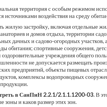
альная территория с особым режимом испол
я источниками воздействия на среду обитан
ь жилую застройку, включая отдельные ж
 санаториев и домов отдыха, территории са
ных дачных и садово-огородных участков, а
ды обитания; спортивные сооружения, детс
оздоровительные учреждения общего пользо
ышленности не допускается размещать прои
ских предприятий, объекты пищевых отрас
дуктов, комплексы водопроводных сооружен
 продукции.
реть в СанПиН 2.2.1/2.1.1.1200-03.
В эт
 зоны и каков размер этих зон.