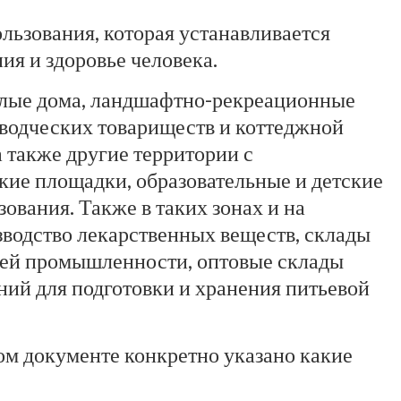
ьзования, которая устанавливается
ия и здоровье человека.
илые дома, ландшафтно-рекреационные
доводческих товариществ и коттеджной
 также другие территории с
кие площадки, образовательные и детские
вания. Также в таких зонах и на
зводство лекарственных веществ, склады
лей промышленности, оптовые склады
ий для подготовки и хранения питьевой
ом документе конкретно указано какие