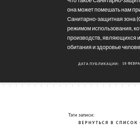
Что такое Санитарно-защит
она может помешать нам пр
Санитарно-защитная зона (
режимом использования, ко
производств, являющихся и
обитания и здоровье челове
ДАТА ПУБЛИКАЦИИ:
18 ФЕВРА
Тэги записи:
ВЕРНУТЬСЯ В СПИСОК 