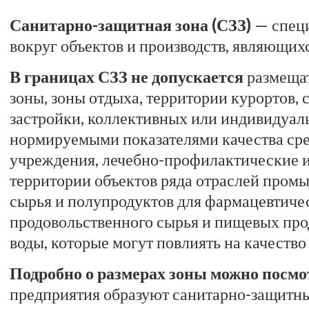
Санитарно-защитная зона (СЗЗ)
— специ
вокруг объектов и производств, являющихс
В границах СЗЗ не допускается
размещат
зоны, зоны отдыха, территории курортов,
застройки, коллективных или индивидуаль
нормируемыми показателями качества сре
учреждения, лечебно-профилактические и 
территории объектов ряда отраслей пром
сырья и полупродуктов для фармацевтиче
продовольственного сырья и пищевых про
воды, которые могут повлиять на качество
Подробно о размерах зоны можно посмот
предприятия образуют санитарно-защитные