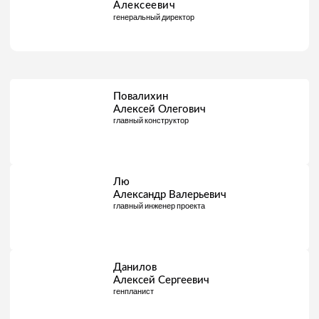
Алексеевич
генеральный директор
Повалихин
Алексей Олегович
главный конструктор
Лю
Александр Валерьевич
главный инженер проекта
Данилов
Алексей Сергеевич
генпланист