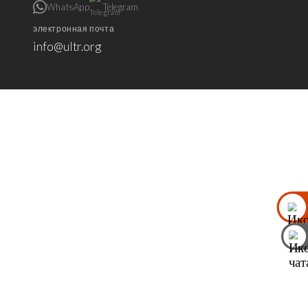
WhatsApp
Telegram
электронная почта
info@ultr.org