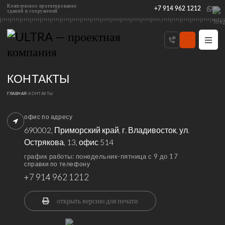
Комплексное проектирование
+7 914 962 1212
зданий и сооружений
КОНТАКТЫ
ГЛАВНАЯ
|
КОНТАКТЫ
офис по адресу
690002, Приморский край, г. Владивосток, ул.
Острякова, 13, офис 514
график работы: понедельник-пятница с 9 до 17
справки по телефону
+7 914 962 1212
открыть версию для печати