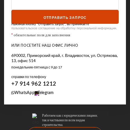
ОТПРАВИТЬ ЗАПРОС
Нажимая кнопку "Отправить запрос", вы принимаете
пользовательское соглашение на обработку персональной информации.
*
обязательные поля для заполнения
ИЛИ ПОСЕТИТЕ НАШ ОФИС ЛИЧНО
690002, Приморский край, г. Владивосток, ул. Острякова,
13, офис 514
понедельник-пятница с 9 до 17
справки по телефону
+7 914 962 1212
WhatsApp
Telegram
Работаем как с юридическими лицами,
так и частными по всем видам
строительства.